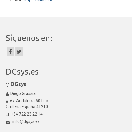
Síguenos en:
DGsys.es
DGsys
Diego Grassia
Av. Andalucía 50 Loc
Guillena España 41210
+34 722 23 22 14
info@dgsys.es